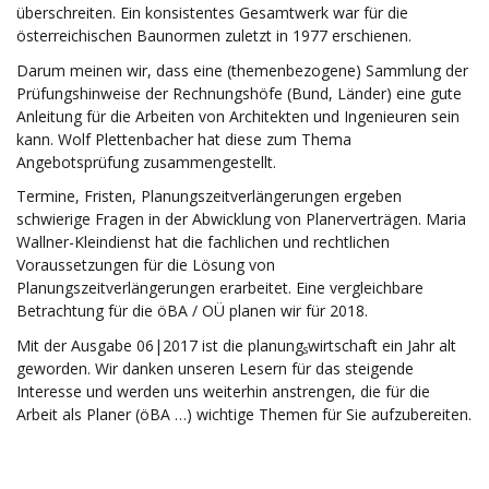
überschreiten. Ein konsistentes Gesamtwerk war für die
österreichischen Baunormen zuletzt in 1977 erschienen.
Darum meinen wir, dass eine (themenbezogene) Sammlung der
Prüfungshinweise der Rechnungshöfe (Bund, Länder) eine gute
Anleitung für die Arbeiten von Architekten und Ingenieuren sein
kann. Wolf Plettenbacher hat diese zum Thema
Angebotsprüfung zusammengestellt.
Termine, Fristen, Planungszeitverlängerungen ergeben
schwierige Fragen in der Abwicklung von Planerverträgen. Maria
Wallner-Kleindienst hat die fachlichen und rechtlichen
Voraussetzungen für die Lösung von
Planungszeitverlängerungen erarbeitet. Eine vergleichbare
Betrachtung für die öBA / OÜ planen wir für 2018.
Mit der Ausgabe 06|2017 ist die planung
wirtschaft ein Jahr alt
s
geworden. Wir danken unseren Lesern für das steigende
Interesse und werden uns weiterhin anstrengen, die für die
Arbeit als Planer (öBA …) wichtige Themen für Sie aufzubereiten.