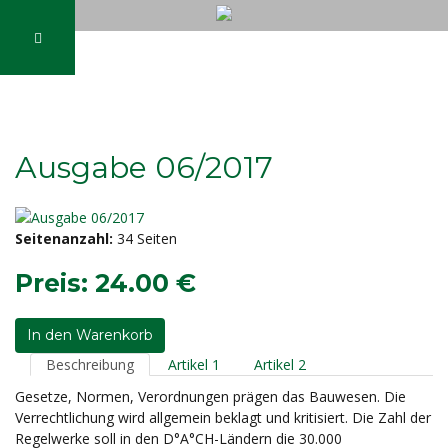
Ausgabe 06/2017
Seitenanzahl:
34 Seiten
Preis:
24.00 €
In den Warenkorb
Beschreibung
Artikel 1
Artikel 2
Gesetze, Normen, Verordnungen prägen das Bauwesen. Die
Verrechtlichung wird allgemein beklagt und kritisiert. Die Zahl der
Regelwerke soll in den D°A°CH-Ländern die 30.000