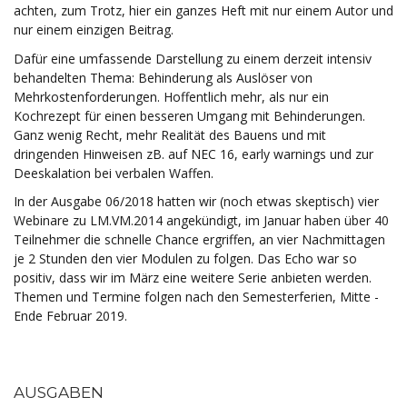
achten, zum Trotz, hier ein ganzes Heft mit nur einem Autor und
nur einem einzigen Beitrag.
Dafür eine umfassende Darstellung zu einem derzeit intensiv
behandelten Thema: Behinderung als Auslöser von
Mehrkostenforderungen. Hoffentlich mehr, als nur ein
Kochrezept für einen besseren Umgang mit Behinderungen.
Ganz wenig Recht, mehr Realität des Bauens und mit
dringenden Hinweisen zB. auf NEC 16, early warnings und zur
Deeskalation bei verbalen Waffen.
In der Ausgabe 06/2018 hatten wir (noch etwas skeptisch) vier
Webinare zu LM.VM.2014 angekündigt, im Januar haben über 40
Teilnehmer die schnelle Chance ergriffen, an vier Nachmittagen
je 2 Stunden den vier Modulen zu folgen. Das Echo war so
positiv, dass wir im März eine weitere Serie anbieten werden.
Themen und Termine folgen nach den Semesterferien, Mitte -
Ende Februar 2019.
AUSGABEN