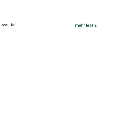
ttbewerbe
mehr lesen...