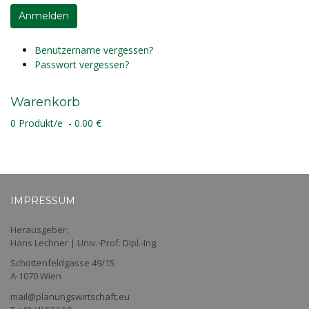
Benutzername vergessen?
Passwort vergessen?
Warenkorb
0 Produkt/e - 0.00 €
IMPRESSUM
Herausgeber:
Hans Lechner | Univ.-Prof. Dipl.-Ing.
Schottenfeldgasse 49/15
A-1070 Wien
mail@planungswirtschaft.eu