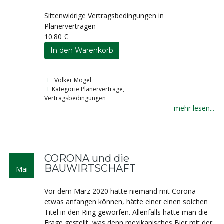
Sittenwidrige Vertragsbedingungen in
Planerverträgen
10.80 €
Volker Mogel
Kategorie
Planerverträge,
Vertragsbedingungen
mehr lesen...
CORONA und die
BAUWIRTSCHAFT
Mai
Vor dem März 2020 hätte niemand mit Corona
etwas anfangen können, hätte einer einen solchen
Titel in den Ring geworfen. Allenfalls hätte man die
Frage gestellt, was denn mexikanisches Bier mit der