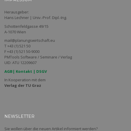
Herausgeber:
Hans Lechner | Univ.-Prof. Dipl.-Ing.
Schottenfeldgasse 49/15
A-1070 Wien
mail@planungswirtschaft.eu
T +43 (1) 521 50
F +43 (1) 521 50-9000
PMTools Software / Seminare / Verlag
UID: ATU 12209607
AGB
|
Kontakt
|
DSGV
In Kooperation mit dem
Verlag der TU Graz
NEWSLETTER
Sie wollen über die neuen Artikel informiert werden?