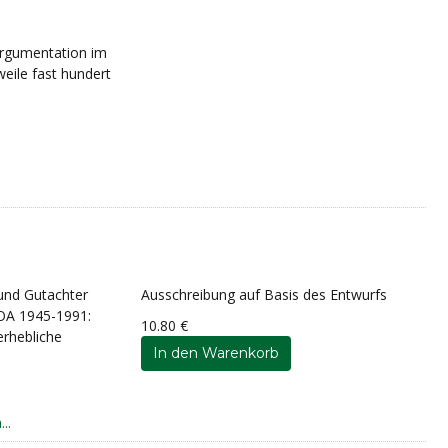
 Argumentation im
weile fast hundert
 und Gutachter
Ausschreibung auf Basis des Entwurfs
GOA 1945-1991:
10.80 €
erhebliche
..