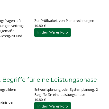
ngsfragen idR.
Zur Prüfbarkeit von Planerrechnungen
nungen vertrags-
10.80 €
ngsgemäße
Richtigkeit und
Begriffe für eine Leistungsphase
ungsbildern
Entwurfsplanung oder Systemplanung, 2
Begriffe für eine Leistungsphase
10.80 €
ndnis der