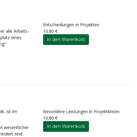
Entscheidungen in Projekten
r alle Arbeits-
10.80 €
platz eines
ng“
t, ist im
Besondere Leistungen in Projektkrisen
10.80 €
in wesentlicher
indert sind.