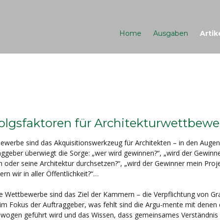
Home
Ausgaben
Artik
olgsfaktoren für Architekturwettbew
ewerbe sind das Akquisitionswerkzeug für Architekten – in den Augen
aggeber überwiegt die Sorge: „wer wird gewinnen?“, „wird der Gewinn
n oder seine Architektur durchsetzen?“, „wird der Gewinner mein Proj
ern wir in aller Öffentlichkeit?“…
e Wettbewerbe sind das Ziel der Kammern – die Verpflichtung von Gr
 im Fokus der Auftraggeber, was fehlt sind die Argu-mente mit denen 
wogen geführt wird und das Wissen, dass gemeinsames Verständnis 