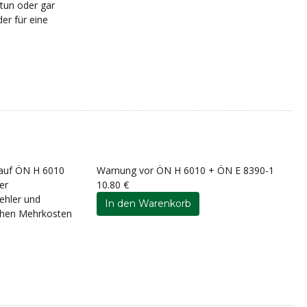
 tun oder gar
er für eine
 auf ÖN H 6010
Warnung vor ÖN H 6010 + ÖN E 8390-1
er
10.80 €
ehler und
hohen Mehrkosten