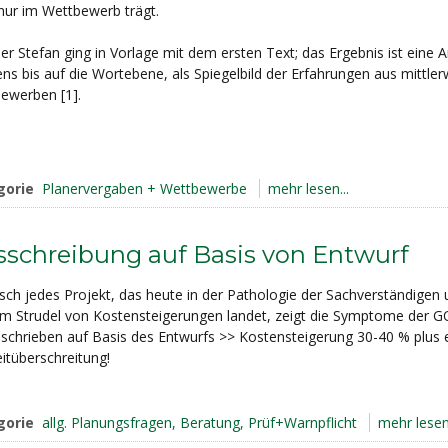
 nur im Wettbewerb trägt.
er Stefan ging in Vorlage mit dem ersten Text; das Ergebnis ist eine
ns bis auf die Wortebene, als Spiegelbild der Erfahrungen aus mittler
ewerben [1].
gorie
Planervergaben + Wettbewerbe
mehr lesen...
schreibung auf Basis von Entwurf
isch jedes Projekt, das heute in der Pathologie der Sachverständigen
im Strudel von Kostensteigerungen landet, zeigt die Symptome der 
schrieben auf Basis des Entwurfs >> Kostensteigerung 30-40 % plus 
itüberschreitung!
gorie
allg. Planungsfragen, Beratung, Prüf+Warnpflicht
mehr lesen.