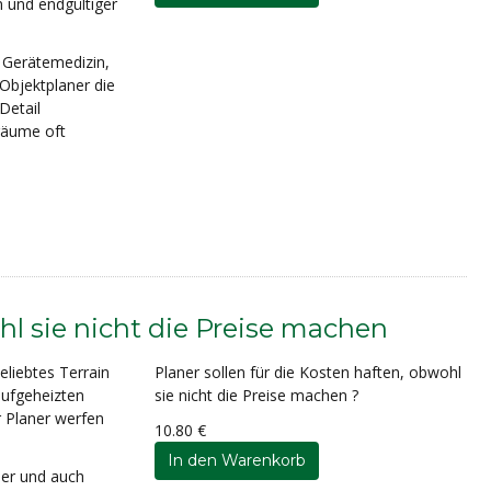
 und endgültiger
n Gerätemedizin,
Objektplaner die
Detail
räume oft
hl sie nicht die Preise machen
eliebtes Terrain
Planer sollen für die Kosten haften, obwohl
aufgeheizten
sie nicht die Preise machen ?
r Planer werfen
10.80 €
ner und auch