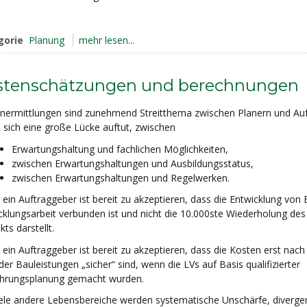
gorie
Planung
mehr lesen...
stenschätzungen und berechnungen
nermittlungen sind zunehmend Streitthema zwischen Planern und Au
 sich eine große Lücke auftut, zwischen
Erwartungshaltung und fachlichen Möglichkeiten,
zwischen Erwartungshaltungen und Ausbildungsstatus,
zwischen Erwartungshaltungen und Regelwerken.
ein Auftraggeber ist bereit zu akzeptieren, dass die Entwicklung von
cklungsarbeit verbunden ist und nicht die 10.000ste Wiederholung des
ts darstellt.
ein Auftraggeber ist bereit zu akzeptieren, dass die Kosten erst nach
er Bauleistungen „sicher“ sind, wenn die LVs auf Basis qualifizierter
hrungsplanung gemacht wurden.
iele andere Lebensbereiche werden systematische Unschärfe, diverge